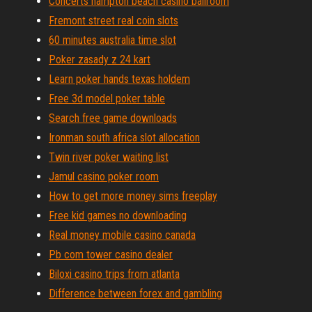
Concerts hampton beach casino ballroom
Fremont street real coin slots
60 minutes australia time slot
Poker zasady z 24 kart
Learn poker hands texas holdem
Free 3d model poker table
Search free game downloads
Ironman south africa slot allocation
Twin river poker waiting list
Jamul casino poker room
How to get more money sims freeplay
Free kid games no downloading
Real money mobile casino canada
Pb com tower casino dealer
Biloxi casino trips from atlanta
Difference between forex and gambling