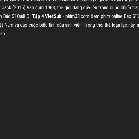
Jack (2015) Vào năm 1968, thế giới đang dấy lên trong cuộc chiến tranh
im Bác Sĩ Quái Dị
Tập
4
VietSub
- phim33.com Xem phim online Bác Sĩ Q
ệt Nam và các cuộc biểu tình của sinh viên. Trong thời thế loạn lạc này,
o ...