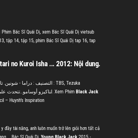
u Phim Bác Sĩ Quái Dị, xem Bác Sĩ Quái Dị vietsub
 13, tập 14, tập 15, phim Bác Sĩ Quái Dị tap 16, tap
ri no Kuroi Isha ... 2012: Nội dung.
Productions, Grooove, Being. المخرج : Kase, Mitsuko. أحداث الأنمي مقتبسة من السلسلة الكلاسيكية الرائعة “ Black Jack” لتاكيزو أوسامو...تتحدث علي.
Xem Phim
Black Jack
il – Huynh's Inspiration
 đầy tài năng, anh luôn muốn trở lên giỏi hơn tất cả
ng ... Bác Sĩ Quái Dị,
Young
Black
Jack
2015 -