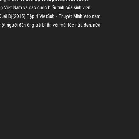
 Việt Nam và các cuộc biểu tình của sinh viên.
uái Dị(2015) Tập 4 VietSub - Thuyết Minh Vào năm
 một người đàn ông trẻ bí ẩn với mái tóc nửa đen, nửa