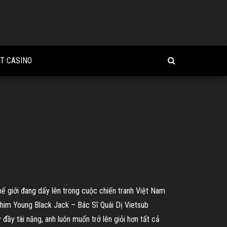
OT CASINO
ế giới đang dấy lên trong cuộc chiến tranh Việt Nam
Phim Young Black Jack – Bác Sĩ Quái Dị Vietsub
đầy tài năng, anh luôn muốn trở lên giỏi hơn tất cả